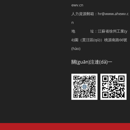
ewv.cn
人力資源郵箱：hr@www.ahewv.c
n
地 址：江蘇省徐州工業(y
è)園（賈汪區(qū)）桃源南路66號
(hào)
關(guān)注達(dá)一