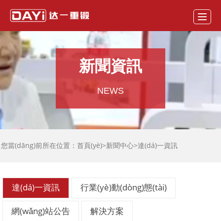
新聞資訊
NEWS
您當(dāng)前所在位置：
首頁(yè)
>
新聞中心
>
達(dá)一資訊
達(dá)一資訊
行業(yè)動(dòng)態(tài)
網(wǎng)站公告
解決方案